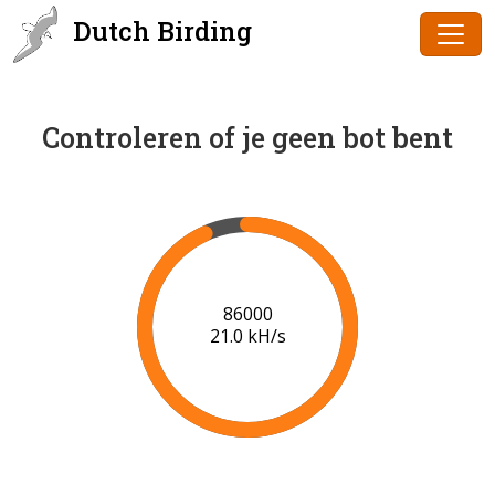
Dutch Birding
Controleren of je geen bot bent
88000
20.4 kH/s