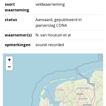
soort
veldwaarneming
waarneming
status
Aanvaard, gepubliceerd in
jaarverslag CDNA
waarnemer(s)
N. van Houtum et al
opmerkingen
sound-recorded
+
−