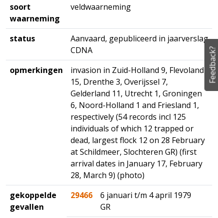
soort
veldwaarneming
waarneming
status
Aanvaard, gepubliceerd in jaarverslag
CDNA
Feedback?
opmerkingen
invasion in Zuid-Holland 9, Flevoland
15, Drenthe 3, Overijssel 7,
Gelderland 11, Utrecht 1, Groningen
6, Noord-Holland 1 and Friesland 1,
respectively (54 records incl 125
individuals of which 12 trapped or
dead, largest flock 12 on 28 February
at Schildmeer, Slochteren GR) (first
arrival dates in January 17, February
28, March 9) (photo)
gekoppelde
29466
6 januari t/m 4 april 1979
gevallen
GR