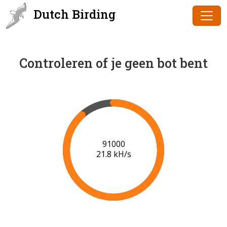
Dutch Birding
Controleren of je geen bot bent
91000
21.8 kH/s