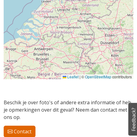
Leaflet
|
©
OpenStreetMap
contributors
Beschik je over foto's of andere extra informatie of heb
je opmerkingen over dit geval? Neem dan contact met
Feedback?
ons op.
Contact