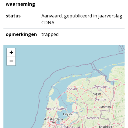
waarneming
status
Aanvaard, gepubliceerd in jaarverslag
CDNA
opmerkingen
trapped
+
−