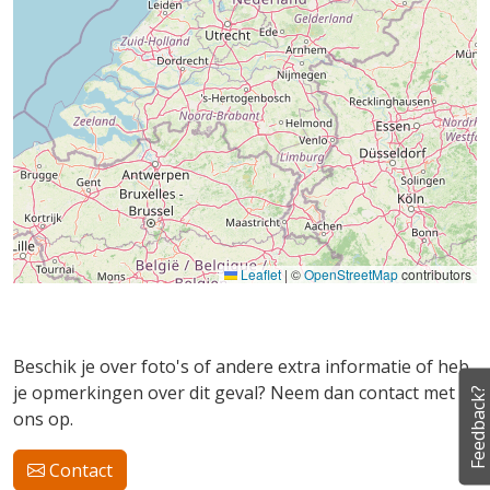
Leaflet
|
©
OpenStreetMap
contributors
Beschik je over foto's of andere extra informatie of heb
je opmerkingen over dit geval? Neem dan contact met
Feedback?
ons op.
Contact