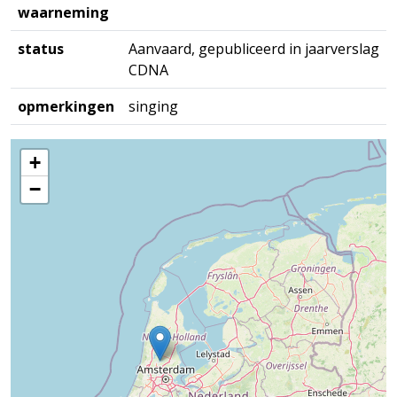
waarneming
status
Aanvaard, gepubliceerd in jaarverslag
CDNA
opmerkingen
singing
+
−