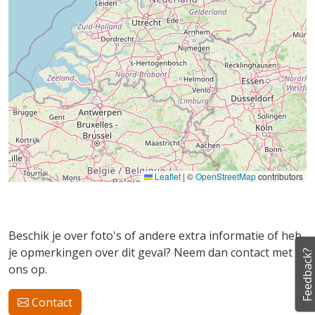
Leaflet
|
©
OpenStreetMap
contributors
Beschik je over foto's of andere extra informatie of heb
je opmerkingen over dit geval? Neem dan contact met
Feedback?
ons op.
Contact