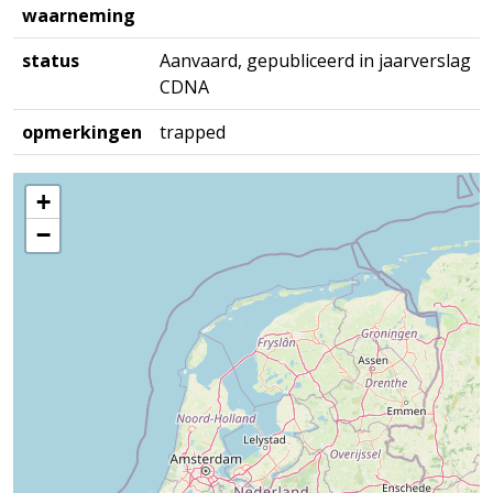
waarneming
status
Aanvaard, gepubliceerd in jaarverslag
CDNA
opmerkingen
trapped
+
−