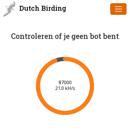
Dutch Birding
Controleren of je geen bot bent
89000
21.1 kH/s