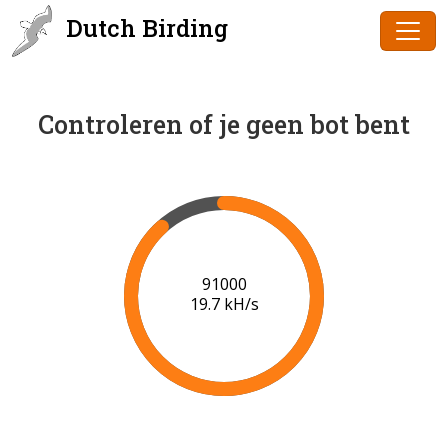
Dutch Birding
Controleren of je geen bot bent
93000
19.8 kH/s