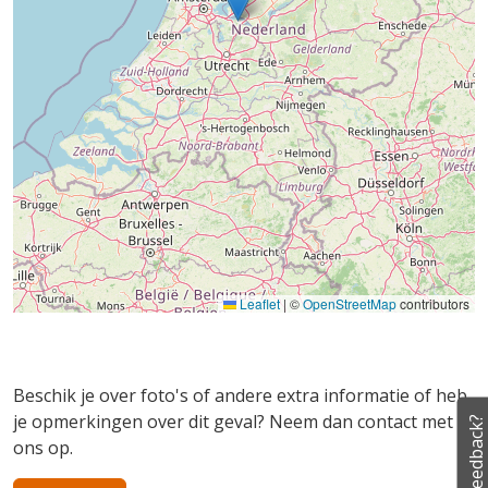
Leaflet
|
©
OpenStreetMap
contributors
Beschik je over foto's of andere extra informatie of heb
je opmerkingen over dit geval? Neem dan contact met
Feedback?
ons op.