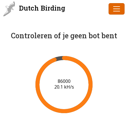
Dutch Birding
Controleren of je geen bot bent
86000
20.1 kH/s