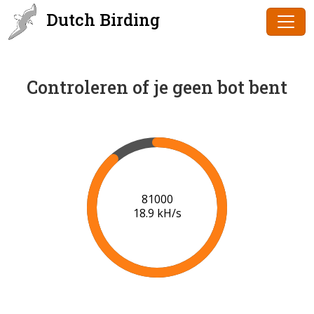
Dutch Birding
Controleren of je geen bot bent
83000
19.1 kH/s