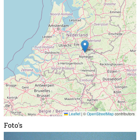
Leaflet
|
©
OpenStreetMap
contributors
Foto's