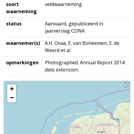
soort
veldwaarneming
waarneming
status
Aanvaard, gepubliceerd in
jaarverslag CDNA
waarnemer(s)
A.H. Ovaa, E. van Boheemen, E. de
Weerd et al
opmerkingen
Photographed. Annual Report 2014:
date extension.
+
−