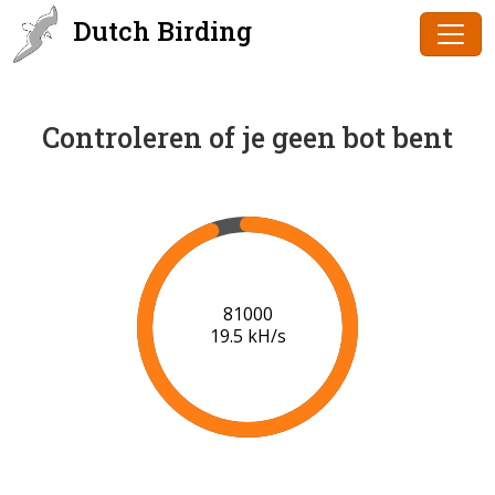
Dutch Birding
Controleren of je geen bot bent
83000
19.7 kH/s