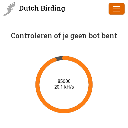
Dutch Birding
Controleren of je geen bot bent
87000
20.2 kH/s