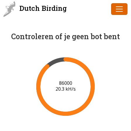
Dutch Birding
Controleren of je geen bot bent
86000
20.3 kH/s