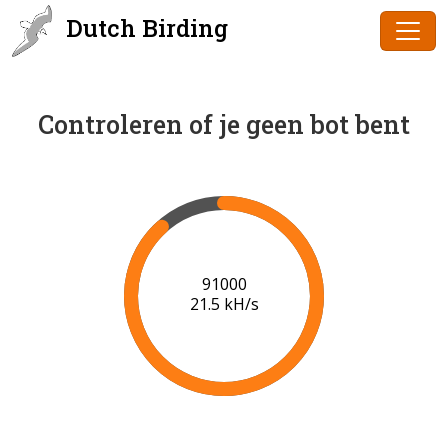
Dutch Birding
Controleren of je geen bot bent
91000
21.5 kH/s