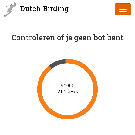
Dutch Birding
Controleren of je geen bot bent
91000
21.1 kH/s