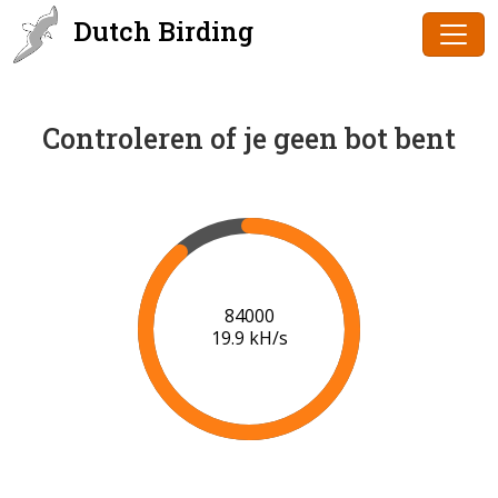
Dutch Birding
Controleren of je geen bot bent
85000
19.9 kH/s