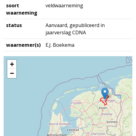
soort
veldwaarneming
waarneming
status
Aanvaard, gepubliceerd in
jaarverslag CDNA
waarnemer(s)
E.J. Boekema
+
−