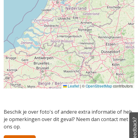
Leaflet
|
©
OpenStreetMap
contributors
Beschik je over foto's of andere extra informatie of heb
je opmerkingen over dit geval? Neem dan contact met
Feedback?
ons op.