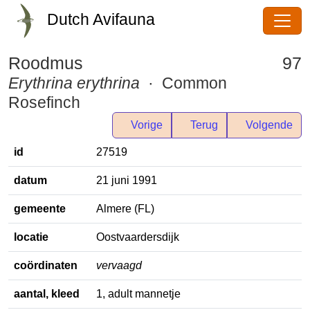
Dutch Avifauna
Roodmus
97
Erythrina erythrina
· Common
Rosefinch
Vorige
Terug
Volgende
id
27519
datum
21 juni 1991
gemeente
Almere (FL)
locatie
Oostvaardersdijk
coördinaten
vervaagd
aantal, kleed
1, adult mannetje