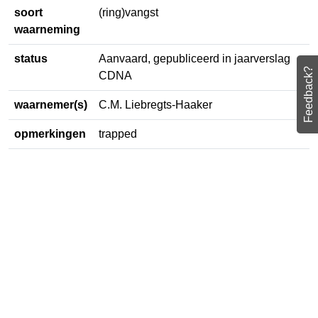
soort
(ring)vangst
waarneming
status
Aanvaard, gepubliceerd in
Feedback?
jaarverslag CDNA
waarnemer(s)
C.M. Liebregts-Haaker
opmerkingen
trapped