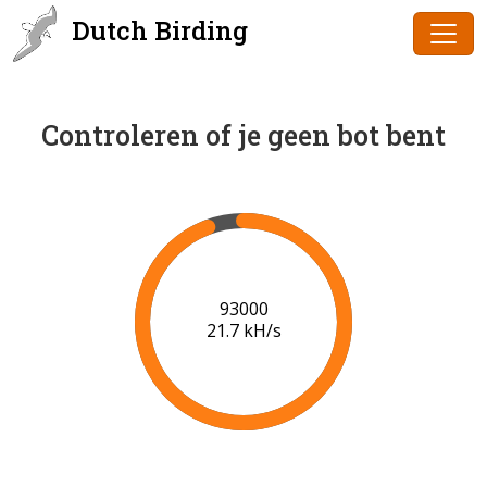
Dutch Birding
Controleren of je geen bot bent
94000
21.7 kH/s