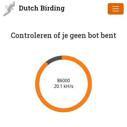
Dutch Birding
Controleren of je geen bot bent
87000
20.1 kH/s