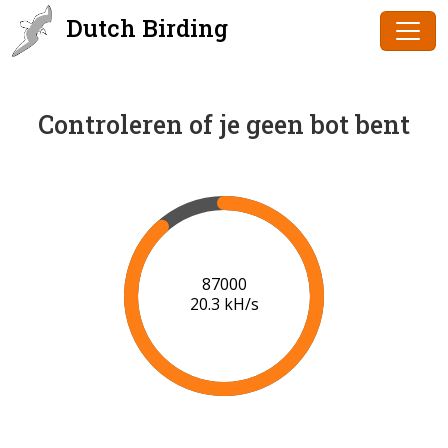
Dutch Birding
Controleren of je geen bot bent
88000
20.3 kH/s