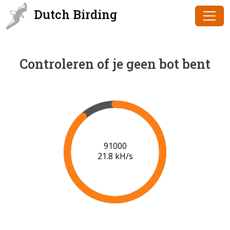
Dutch Birding
Controleren of je geen bot bent
91000
21.8 kH/s