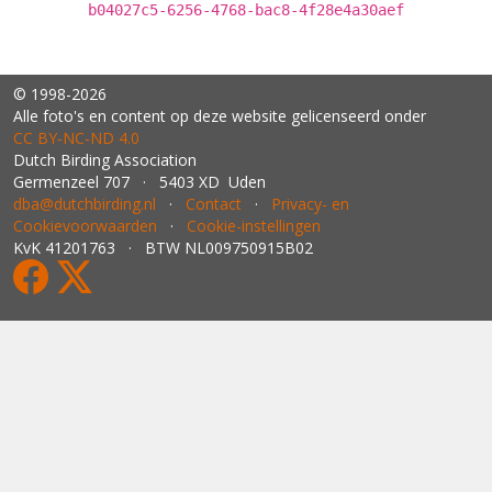
b04027c5-6256-4768-bac8-4f28e4a30aef
© 1998-2026
Alle foto's en content op deze website gelicenseerd onder
CC BY‑NC‑ND 4.0
Dutch Birding Association
Germenzeel 707 · 5403 XD Uden
dba@dutchbirding.nl
·
Contact
·
Privacy- en
Cookievoorwaarden
·
Cookie-instellingen
KvK 41201763 · BTW NL009750915B02