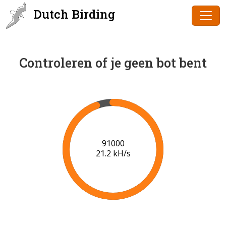
Dutch Birding
Controleren of je geen bot bent
91000
21.2 kH/s