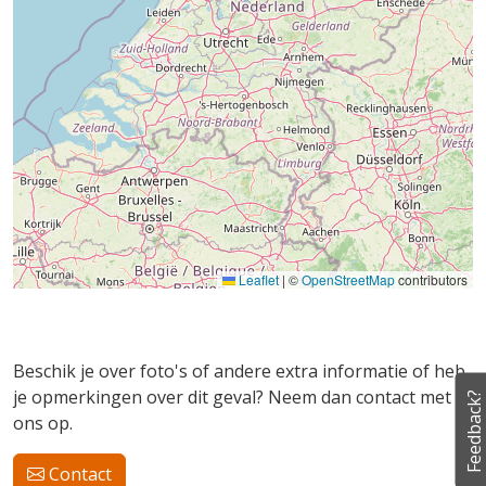
Leaflet
|
©
OpenStreetMap
contributors
Beschik je over foto's of andere extra informatie of heb
je opmerkingen over dit geval? Neem dan contact met
Feedback?
ons op.
Contact