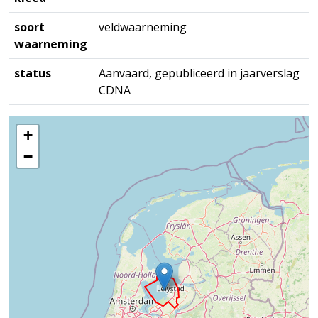
soort
veldwaarneming
waarneming
status
Aanvaard, gepubliceerd in jaarverslag
CDNA
+
−