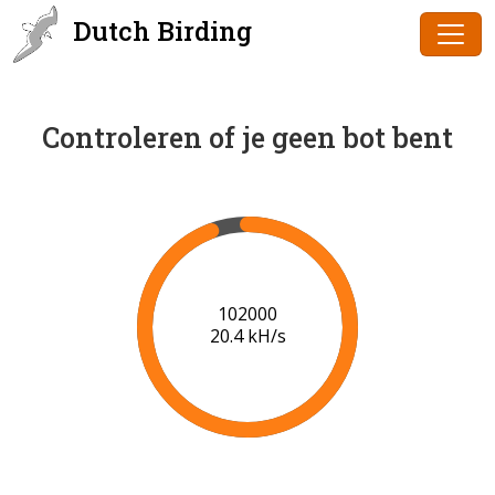
Dutch Birding
Controleren of je geen bot bent
102000
20.4 kH/s