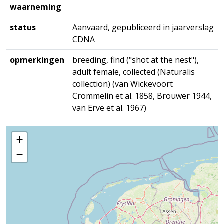
waarneming
status
Aanvaard, gepubliceerd in jaarverslag
CDNA
opmerkingen
breeding, find ("shot at the nest"),
adult female, collected (Naturalis
collection) (van Wickevoort
Crommelin et al. 1858, Brouwer 1944,
van Erve et al. 1967)
+
−