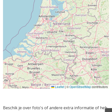
Leaflet
|
©
OpenStreetMap
contributors
Beschik je over foto's of andere extra informatie of heb