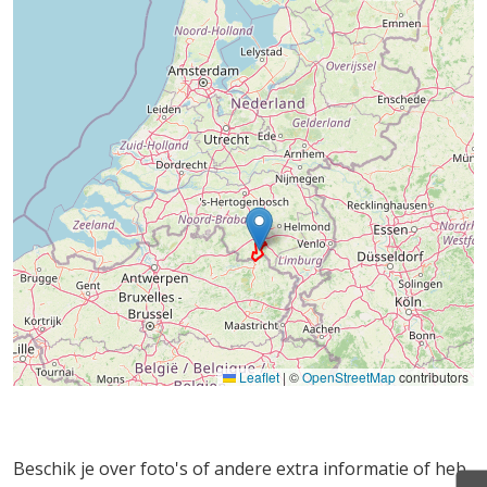
Leaflet
|
©
OpenStreetMap
contributors
Beschik je over foto's of andere extra informatie of heb