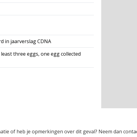
rd in jaarverslag CDNA
 least three eggs, one egg collected
rmatie of heb je opmerkingen over dit geval? Neem dan conta