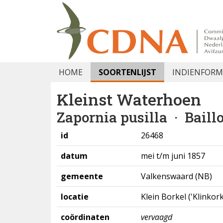
HOME
SOORTENLIJST
INDIENFORM
Kleinst Waterhoen
Zapornia pusilla
· Baillo
id
26468
datum
mei t/m juni 1857
gemeente
Valkenswaard (NB)
locatie
Klein Borkel ('Klinkor
coördinaten
vervaagd