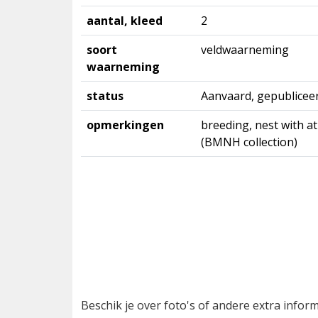
aantal, kleed
2
soort
veldwaarneming
waarneming
status
Aanvaard, gepublicee
opmerkingen
breeding, nest with at
(BMNH collection)
Beschik je over foto's of andere extra info