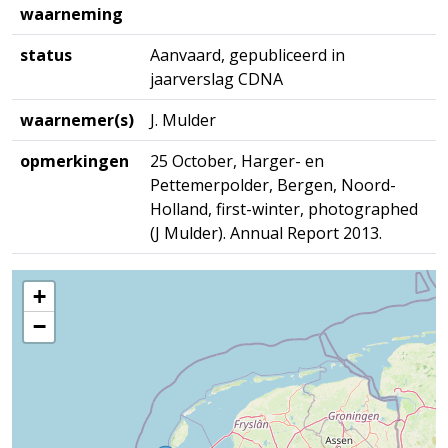
waarneming
status
Aanvaard, gepubliceerd in
jaarverslag CDNA
waarnemer(s)
J. Mulder
opmerkingen
25 October, Harger- en
Pettemerpolder, Bergen, Noord-
Holland, first-winter, photographed
(J Mulder). Annual Report 2013.
+
−