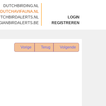
DUTCHBIRDING.NL
DUTCHAVIFAUNA.NL
DUTCHBIRDALERTS.NL
LOGIN
BELGIANBIRDALERTS.BE
REGISTREREN
Vorige
Terug
Volgende