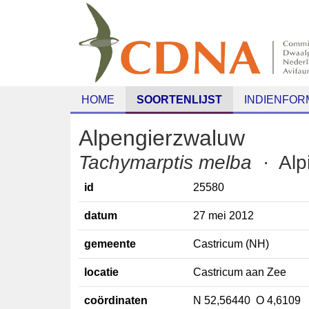
HOME
SOORTENLIJST
INDIENFORM
Alpengierzwaluw
Tachymarptis melba
· A
id
25580
datum
27 mei 2012
gemeente
Castricum (NH)
locatie
Castricum aan Zee
coördinaten
N 52,56440 O 4,6109