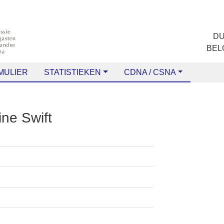
ULIER
STATISTIEKEN
CDNA / CSNA
lpine Swift