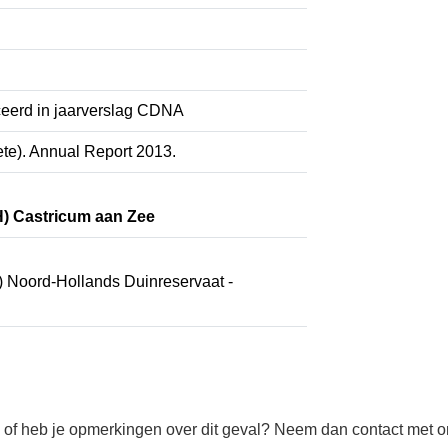
iceerd in jaarverslag CDNA
lete). Annual Report 2013.
H) Castricum aan Zee
) Noord-Hollands Duinreservaat -
rmatie of heb je opmerkingen over dit geval? Neem dan conta