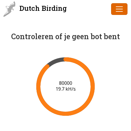
Dutch Birding
Controleren of je geen bot bent
83000
19.7 kH/s