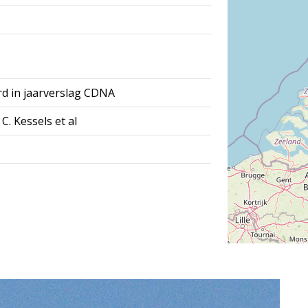
rd in jaarverslag CDNA
C. Kessels et al