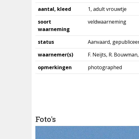
aantal, kleed
1, adult vrouwtje
soort
veldwaarneming
waarneming
status
Aanvaard, gepublicee
waarnemer(s)
F. Neijts, R. Bouwman, 
opmerkingen
photographed
Foto's