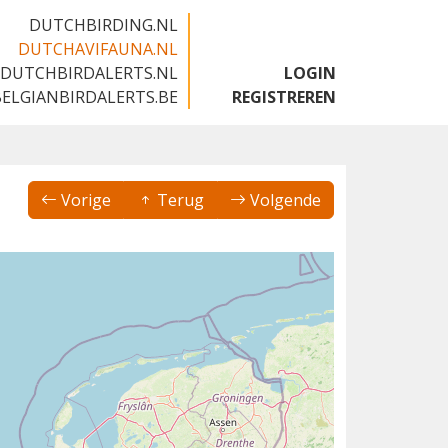
DUTCHBIRDING.NL
DUTCHAVIFAUNA.NL
DUTCHBIRDALERTS.NL
LOGIN
BELGIANBIRDALERTS.BE
REGISTREREN
Vorige
Terug
Volgende