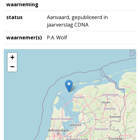
waarneming
status
Aanvaard, gepubliceerd in
jaarverslag CDNA
waarnemer(s)
P.A. Wolf
+
−