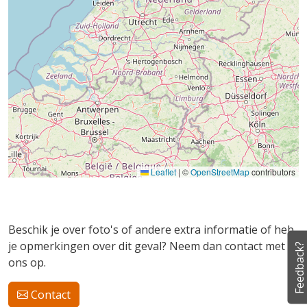
Leaflet
|
©
OpenStreetMap
contributors
Beschik je over foto's of andere extra informatie of heb
je opmerkingen over dit geval? Neem dan contact met
Feedback?
ons op.
Contact