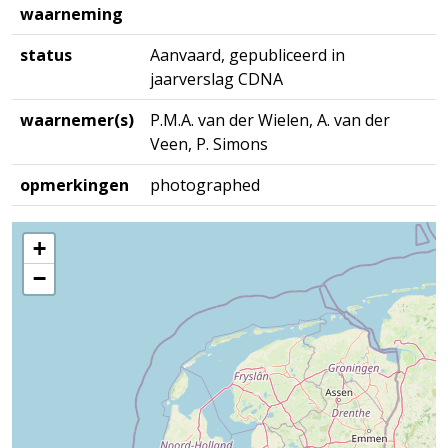
waarneming
status
Aanvaard, gepubliceerd in
jaarverslag CDNA
waarnemer(s)
P.M.A. van der Wielen, A. van der
Veen, P. Simons
opmerkingen
photographed
+
−