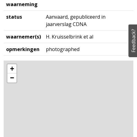
waarneming
status
Aanvaard, gepubliceerd in
jaarverslag CDNA
Feedback?
waarnemer(s)
H. Kruisselbrink et al
opmerkingen
photographed
+
−