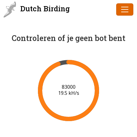
Dutch Birding
Controleren of je geen bot bent
85000
19.6 kH/s