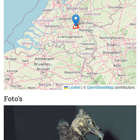
Leaflet
|
©
OpenStreetMap
contributors
Foto's