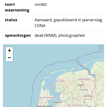
soort
vondst
waarneming
status
Aanvaard, gepubliceerd in jaarverslag
CDNA
opmerkingen
dead (NNM), photographed
+
−