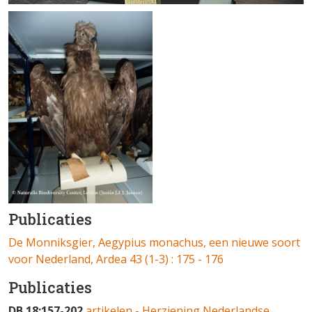
Publicaties
De Monniksgier, Aegypius monachus, een nieuwe soort
voor Nederland, Ardea 43 (1-3) : 175 - 176
Publicaties
DB 18:157-202
artikelen - Herziening Nederlandse