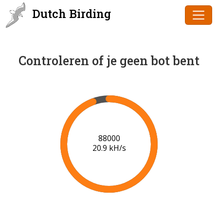
Dutch Birding
Controleren of je geen bot bent
90000
21.0 kH/s