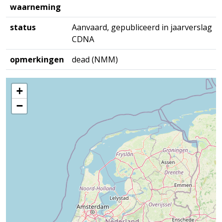
waarneming
status
Aanvaard, gepubliceerd in jaarverslag
CDNA
opmerkingen
dead (NMM)
+
−