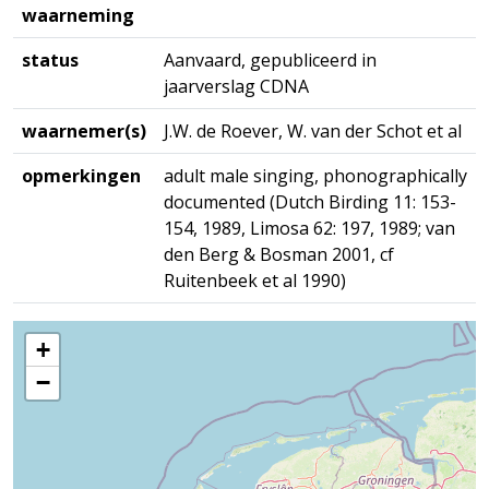
waarneming
status
Aanvaard, gepubliceerd in
jaarverslag CDNA
waarnemer(s)
J.W. de Roever, W. van der Schot et al
opmerkingen
adult male singing, phonographically
documented (Dutch Birding 11: 153-
154, 1989, Limosa 62: 197, 1989; van
den Berg & Bosman 2001, cf
Ruitenbeek et al 1990)
+
−