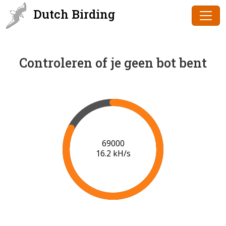
Dutch Birding
Controleren of je geen bot bent
71000
16.4 kH/s