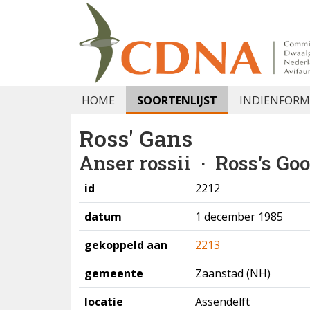
HOME
SOORTENLIJST
INDIENFORM
Ross' Gans
Anser rossii
· Ross's Go
id
2212
datum
1 december 1985
gekoppeld aan
2213
gemeente
Zaanstad (NH)
locatie
Assendelft