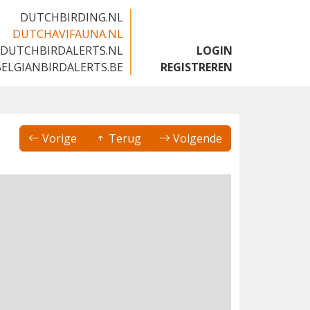
DUTCHBIRDING.NL
DUTCHAVIFAUNA.NL
DUTCHBIRDALERTS.NL
LOGIN
BELGIANBIRDALERTS.BE
REGISTREREN
Vorige
Terug
Volgende