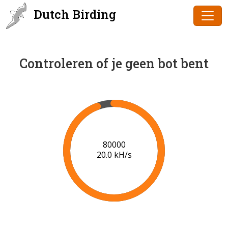
Dutch Birding
Controleren of je geen bot bent
81000
19.8 kH/s