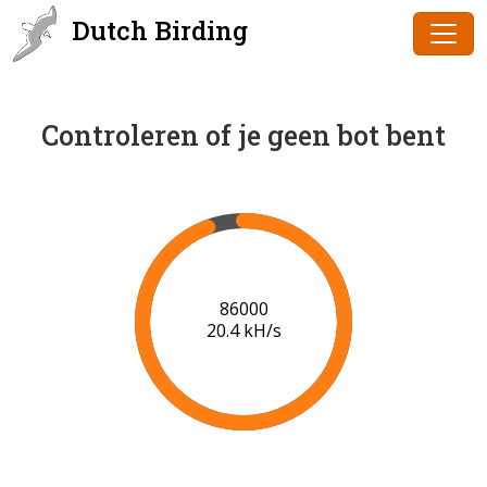
Dutch Birding
Controleren of je geen bot bent
86000
20.4 kH/s