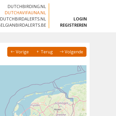
DUTCHBIRDING.NL
DUTCHAVIFAUNA.NL
DUTCHBIRDALERTS.NL
LOGIN
BELGIANBIRDALERTS.BE
REGISTREREN
Vorige
Terug
Volgende