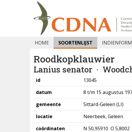
HOME
SOORTENLIJST
INDIENFORM
Roodkopklauwier
Lanius senator
· Woodch
id
13045
datum
8 t/m 15 augustus 197
gemeente
Sittard-Geleen (LI)
locatie
Neerbeek, Geleen
coördinaten
N 50,95910 O 5,8002