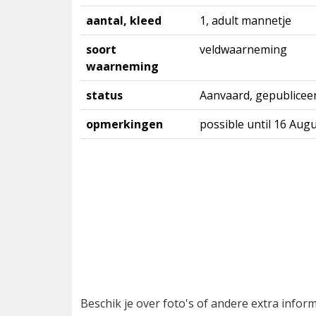
aantal, kleed
1, adult mannetje
soort
veldwaarneming
waarneming
status
Aanvaard, gepublicee
opmerkingen
possible until 16 Au
Beschik je over foto's of andere extra info