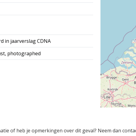
rd in jaarverslag CDNA
gust, photographed
rmatie of heb je opmerkingen over dit geval? Neem dan conta