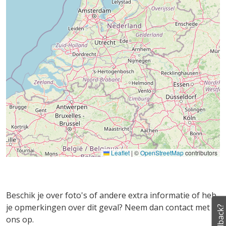
Leaflet
|
©
OpenStreetMap
contributors
Beschik je over foto's of andere extra informatie of heb
je opmerkingen over dit geval? Neem dan contact met
Feedback?
ons op.