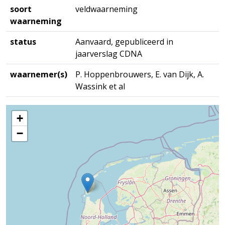
soort
veldwaarneming
waarneming
status
Aanvaard, gepubliceerd in
jaarverslag CDNA
waarnemer(s)
P. Hoppenbrouwers, E. van Dijk, A.
Wassink et al
+
−