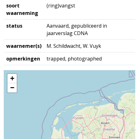
soort
(ring)vangst
waarneming
status
Aanvaard, gepubliceerd in
jaarverslag CDNA
waarnemer(s)
M. Schildwacht, W. Vuyk
opmerkingen
trapped, photographed
+
−